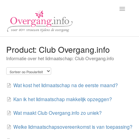
Toggle
Navigatio
Home
Product: Club Overgang.info
Informatie over het lidmaatschap: Club Overgang.info
Klantenservice
Partners
Wat kost het lidmaatschap na de eerste maand?
Contact
Kan ik het lidmaatschap makkelijk opzeggen?
Wat maakt Club Overgang.info zo uniek?
Welke lidmaatschapsovereenkomst is van toepassing?